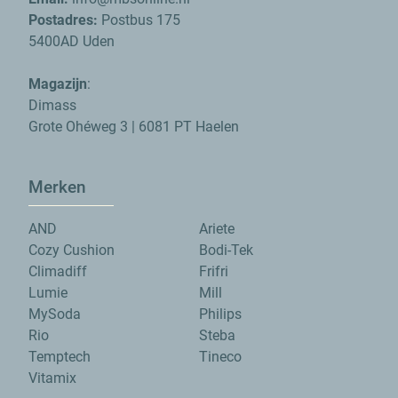
Postadres:
Postbus 175
5400AD Uden
Magazijn
:
Dimass
Grote Ohéweg 3 | 6081 PT Haelen
Merken
AND
Ariete
Cozy Cushion
Bodi-Tek
Climadiff
Frifri
Lumie
Mill
MySoda
Philips
Rio
Steba
Temptech
Tineco
Vitamix