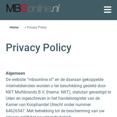
Skip
to
content
Home
»
Privacy Policy
Privacy Policy
Algemeen
De website “mbsonline.nl” en de daaraan gekoppelde
internetdiensten worden u ter beschikking gesteld door
NXT Multibrands B.V. (hierna: NXT), statutair gevestigd te
Uden en ingeschreven in het handelsregister van de
Kamer van Koophandel Utrecht onder nummer
64626547. Met betrekking tot de bescherming van uw