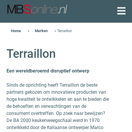
Skip
to
content
Home
Merken
»
»
Terraillon
Terraillon
Een wereldberoemd disruptief ontwerp
Sinds de oprichting heeft Terraillon de beste
partners gekozen om innovatieve producten van
hoge kwaliteit te ontwikkelen en aan te bieden die
de behoeften en verwachtingen van de
consument overtreffen. Op zoek naar bewijzen?
De BA 2000 keukenweegschaal werd in 1970
ontwikkeld door de Italiaanse ontwerper Marco