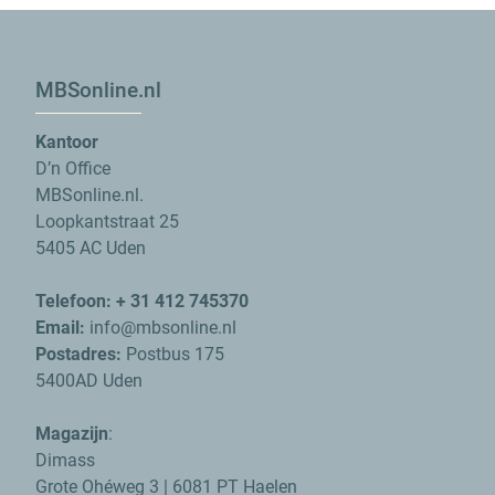
MBSonline.nl
Kantoor
D’n Office
MBSonline.nl.
Loopkantstraat 25
5405 AC Uden
Telefoon: + 31 412 745370
Email:
info@mbsonline.nl
Postadres:
Postbus 175
5400AD Uden
Magazijn
:
Dimass
Grote Ohéweg 3 | 6081 PT Haelen